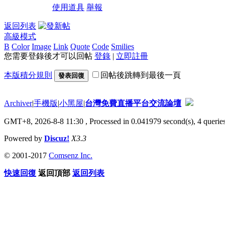
使用道具
舉報
返回列表
高級模式
B
Color
Image
Link
Quote
Code
Smilies
您需要登錄後才可以回帖
登錄
|
立即註冊
本版積分規則
回帖後跳轉到最後一頁
發表回復
Archiver
|
手機版
|
小黑屋
|
台灣免費直播平台交流論壇
GMT+8, 2026-8-8 11:30
, Processed in 0.041979 second(s), 4 queries
Powered by
Discuz!
X3.3
© 2001-2017
Comsenz Inc.
快速回復
返回頂部
返回列表