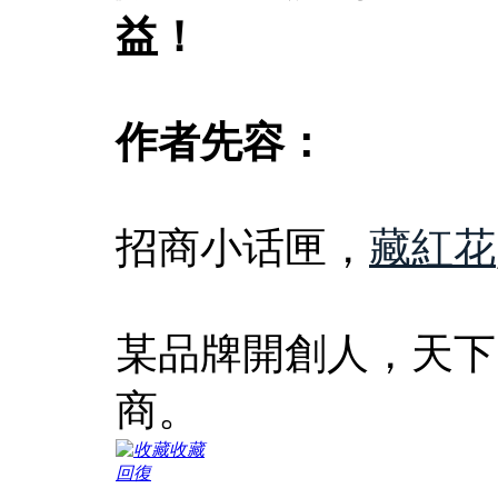
益！
作者先容：
招商小话匣，
藏紅花
某品牌開創人，天下
商。
收藏
回復