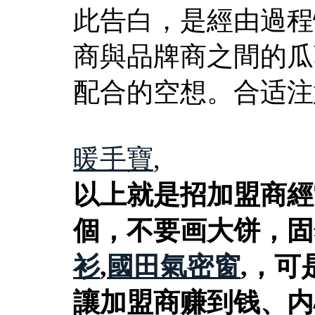
此告白，是經由過程
商與品牌商之間的瓜
配合的空想。合适注
暖手寶
,
以上就是招加盟商經
個，不要画大饼，固
衫
,
國田氣密窗
,，
讓加盟商赚到钱、内