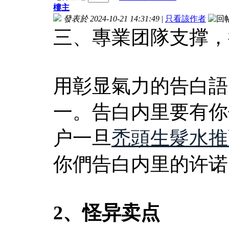
樓主
發表於 2024-10-21 14:31:49
|
只看該作者
三、專業团隊支撑，
用彰显氣力的告白語
一。告白内里要有你
户一旦
禿頭生髮水推
你們告白内里的许诺
2、怪异卖点