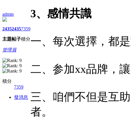
3、感情共識
admin
2435
2435
7359
一、每次選擇，都是
主題
帖子
積分
管理員
二、参加xx品牌，
積分
7359
三、咱們不但是互助
發消息
者。