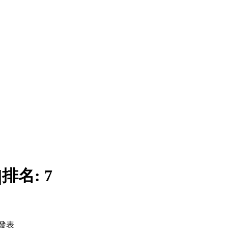
|
排名:
7
發表