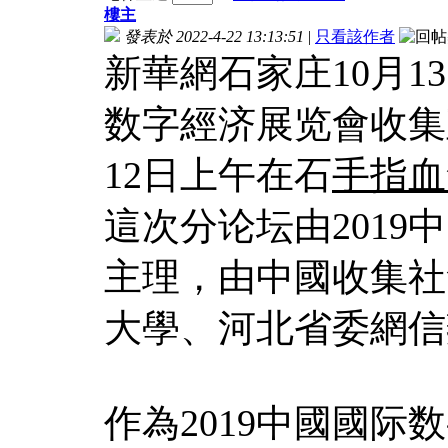
樓主
發表於 2022-4-22 13:13:51
|
只看該作者
新華網石家庄10月1
数字經济展览會收集
12日上午在石
手指血
這次分论坛由201
主理，由中國收集社
大學、河北省委網信
作為2019中國國