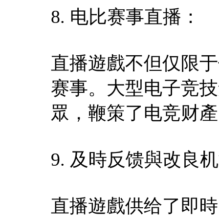
8. 电比赛事直播：
直播遊戲不但仅限于
赛事。大型电子竞技
眾，鞭策了电竞财產
9. 及時反馈與改良
直播遊戲供给了即時