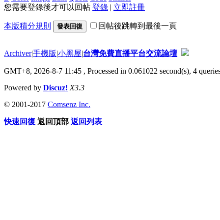
您需要登錄後才可以回帖
登錄
|
立即註冊
本版積分規則
回帖後跳轉到最後一頁
發表回復
Archiver
|
手機版
|
小黑屋
|
台灣免費直播平台交流論壇
GMT+8, 2026-8-7 11:45
, Processed in 0.061022 second(s), 4 queries
Powered by
Discuz!
X3.3
© 2001-2017
Comsenz Inc.
快速回復
返回頂部
返回列表