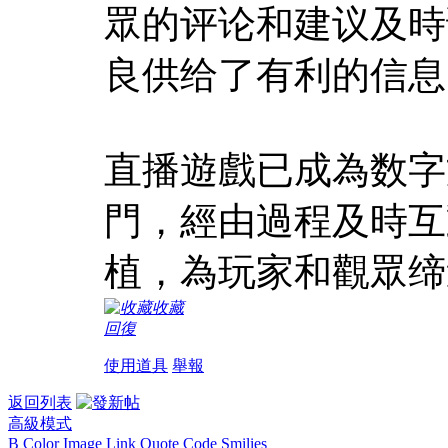
眾的评论和建议及時
良供给了有利的信息
直播遊戲已成為数字
門，經由過程及時互
植，為玩家和觀眾缔
收藏
回復
使用道具
舉報
返回列表
高級模式
B
Color
Image
Link
Quote
Code
Smilies