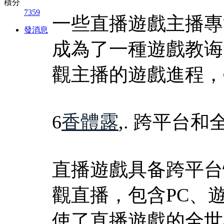
積分
7359
一些直播遊戲主播專
發消息
成為了一種遊戲教诲
觀主播的遊戲進程，
6
香體露
,. 跨平台
直播遊戲具备跨平台
觀直播，包含PC、
使了直播遊戲的全世