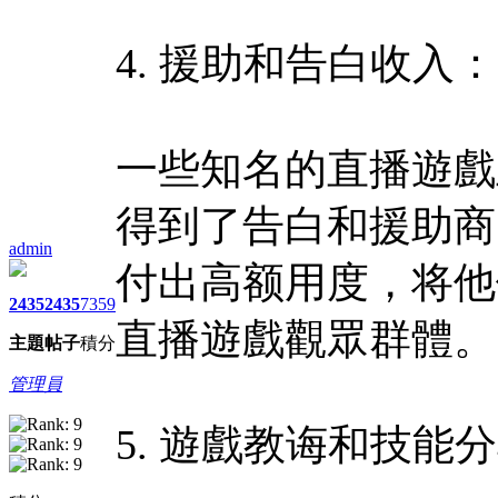
4. 援助和告白收入：
一些知名的直播遊戲
得到了告白和援助商
admin
付出高额用度，将他
2435
2435
7359
直播遊戲觀眾群體。
主題
帖子
積分
管理員
5. 遊戲教诲和技能