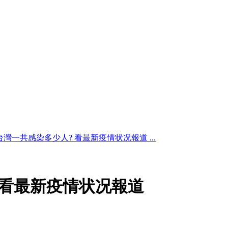
台灣一共感染多少人? 看最新疫情状况報道 ...
 看最新疫情状况報道