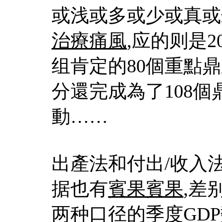
或浅或多或少或真或
治療痛風
,应的则是
组肯定的80個重點
分還完成為了108個
動……
出產法和付出/收入
据也有
賓果賓果
,差
两种口径的季度GD