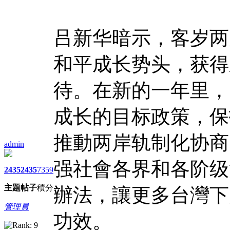
吕新华暗示，客岁两
和平成长势头，获得
待。在新的一年里，
成长的目标政策，保
推動两岸轨制化协商
admin
强社會各界和各阶级
2435
2435
7359
主題
帖子
積分
辦法，讓更多台灣下
管理員
功效。