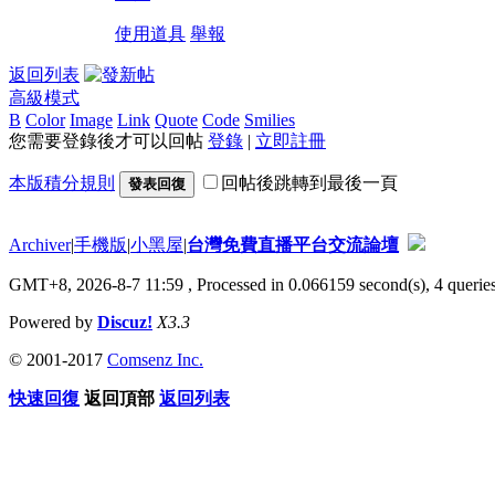
使用道具
舉報
返回列表
高級模式
B
Color
Image
Link
Quote
Code
Smilies
您需要登錄後才可以回帖
登錄
|
立即註冊
本版積分規則
回帖後跳轉到最後一頁
發表回復
Archiver
|
手機版
|
小黑屋
|
台灣免費直播平台交流論壇
GMT+8, 2026-8-7 11:59
, Processed in 0.066159 second(s), 4 queries
Powered by
Discuz!
X3.3
© 2001-2017
Comsenz Inc.
快速回復
返回頂部
返回列表