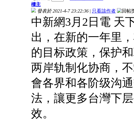
樓主
發表於 2021-4-7 23:22:36
|
只看該作者
中新網3月2日電 
出，在新的一年里，
的目标政策，保护和
两岸轨制化协商，不
會各界和各阶级沟通
法，讓更多台灣下层
效。