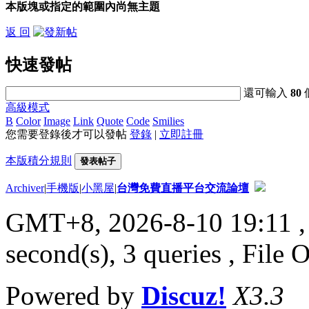
本版塊或指定的範圍內尚無主題
返 回
快速發帖
還可輸入
80
高級模式
B
Color
Image
Link
Quote
Code
Smilies
您需要登錄後才可以發帖
登錄
|
立即註冊
本版積分規則
發表帖子
Archiver
|
手機版
|
小黑屋
|
台灣免費直播平台交流論壇
GMT+8, 2026-8-10 19:11
,
second(s), 3 queries , File 
Powered by
Discuz!
X3.3